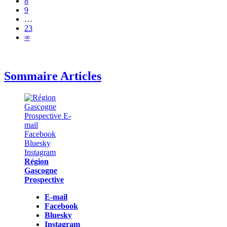
8
9
…
23
∞
Sommaire Articles
Région
Gascogne
Prospective
E-mail
Facebook
Bluesky
Instagram