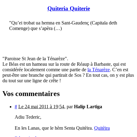
Quiteria Quiterie
"Qu’ei trobat ua hemna en Sant-Gaudenç (Capitala deth
Comenge) que s’apèra (…)
"Paroisse St Jean de la Ténarèze".
Le Béas est un hameau sur la route de Réaup à Barbaste, qui est
considérée localement comme une partie de
la Ténarèze
. C’en est
peut-être une branche qui partirait de Sos ? En tout cas, on y est plus
du tout sur une ligne de crête !
Vos commentaires
#
Le 24 mai 2011 à 19:54
,
par
Halip Lartiga
Adiu Tederic,
En les Lanas, que le hèm Senta Quitèira.
Quitèira