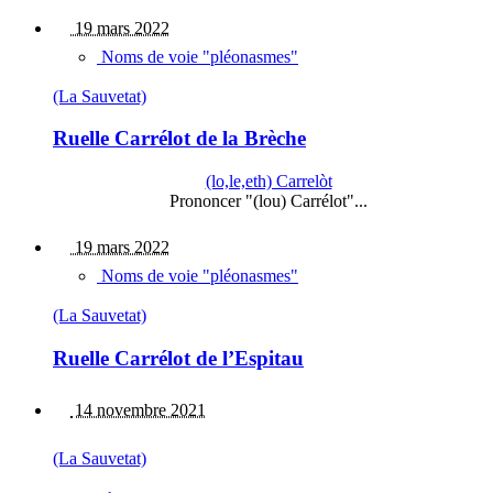
19 mars 2022
Noms de voie "pléonasmes"
(La Sauvetat)
Ruelle Carrélot de la Brèche
(lo,le,eth) Carrelòt
Prononcer "(lou) Carrélot"...
19 mars 2022
Noms de voie "pléonasmes"
(La Sauvetat)
Ruelle Carrélot de l’Espitau
14 novembre 2021
(La Sauvetat)