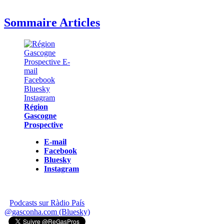
Sommaire Articles
Région
Gascogne
Prospective
E-mail
Facebook
Bluesky
Instagram
Podcasts sur Ràdio País
@gasconha.com (Bluesky)