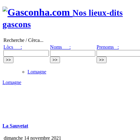
Nos lieux-dits
gascons
Recherche / Cèrca...
Lòcs :
Noms :
Prenoms :
Lomagne
Lomagne
La Sauvetat
dimanche 14 novembre 2021