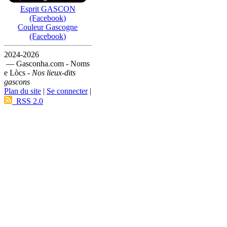
Esprit GASCON
(Facebook)
Couleur Gascogne
(Facebook)
2024-2026
— Gasconha.com - Noms
e Lòcs -
Nos lieux-dits
gascons
Plan du site
|
Se connecter
|
RSS 2.0