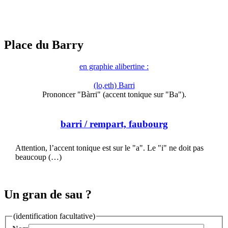
Place du Barry
en graphie alibertine :
(lo,eth) Barri
Prononcer "Bàrri" (accent tonique sur "Ba").
barri
/ rempart, faubourg
Attention, l’accent tonique est sur le "a". Le "i" ne doit pas
beaucoup (…)
Un gran de sau ?
(identification facultative)