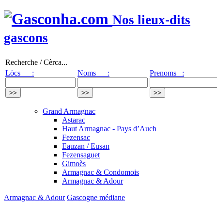
Nos lieux-dits
gascons
Recherche / Cèrca...
Lòcs :
Noms :
Prenoms :
Grand Armagnac
Astarac
Haut Armagnac - Pays d’Auch
Fezensac
Eauzan / Eusan
Fezensaguet
Gimoès
Armagnac & Condomois
Armagnac & Adour
Armagnac & Adour
Gascogne médiane