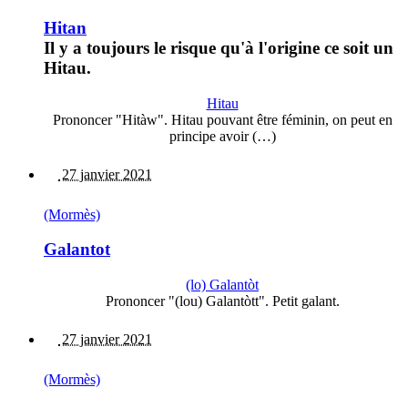
Hitan
Il y a toujours le risque qu'à l'origine ce soit un
Hitau.
Hitau
Prononcer "Hitàw". Hitau pouvant être féminin, on peut en
principe avoir (…)
27 janvier 2021
(Mormès)
Galantot
(lo) Galantòt
Prononcer "(lou) Galantòtt". Petit galant.
27 janvier 2021
(Mormès)