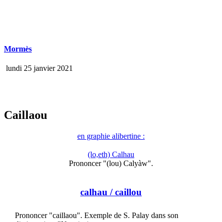
Mormès
lundi 25 janvier 2021
Caillaou
en graphie alibertine :
(lo,eth) Calhau
Prononcer "(lou) Calyàw".
calhau
/ caillou
Prononcer "caillaou". Exemple de S. Palay dans son