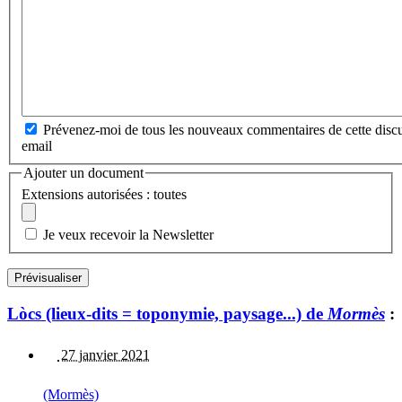
Prévenez-moi de tous les nouveaux commentaires de cette discu
email
Ajouter un document
Extensions autorisées : toutes
Je veux recevoir la Newsletter
Lòcs (lieux-dits = toponymie, paysage...) de
Mormès
:
27 janvier 2021
(Mormès)