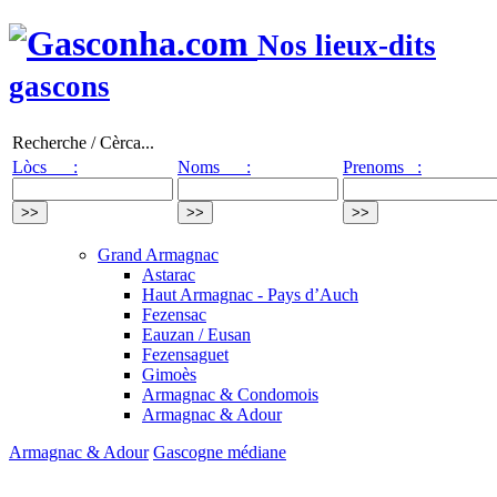
Nos lieux-dits
gascons
Recherche / Cèrca...
Lòcs :
Noms :
Prenoms :
Grand Armagnac
Astarac
Haut Armagnac - Pays d’Auch
Fezensac
Eauzan / Eusan
Fezensaguet
Gimoès
Armagnac & Condomois
Armagnac & Adour
Armagnac & Adour
Gascogne médiane