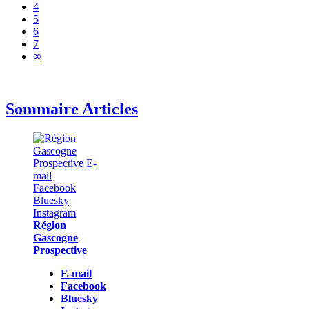
4
5
6
7
∞
Sommaire Articles
Région
Gascogne
Prospective
E-mail
Facebook
Bluesky