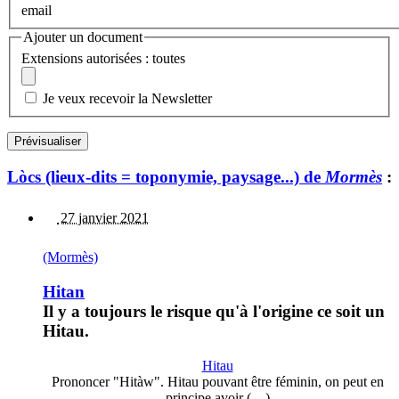
email
Ajouter un document
Extensions autorisées : toutes
Je veux recevoir la Newsletter
Lòcs (lieux-dits = toponymie, paysage...) de
Mormès
:
27 janvier 2021
(Mormès)
Hitan
Il y a toujours le risque qu'à l'origine ce soit un
Hitau.
Hitau
Prononcer "Hitàw". Hitau pouvant être féminin, on peut en
principe avoir (…)