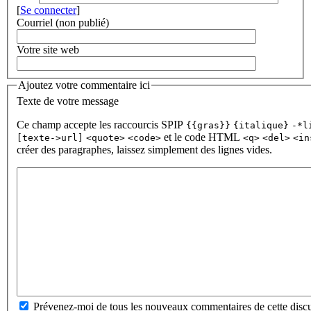
[
Se connecter
]
Courriel (non publié)
Votre site web
Ajoutez votre commentaire ici
Texte de votre message
Ce champ accepte les raccourcis SPIP
{{gras}}
{italique}
-*l
et le code HTML
[texte->url]
<quote>
<code>
<q>
<del>
<in
créer des paragraphes, laissez simplement des lignes vides.
Prévenez-moi de tous les nouveaux commentaires de cette discu