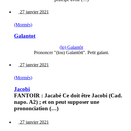
27 janvier 2021
(Mormès)
Galantot
(lo) Galantòt
Prononcer "(lou) Galantòtt". Petit galant.
27 janvier 2021
(Mormès)
Jacobi
FANTOIR : Jacabé Ce doit être Jacobi (Cad.
napo. A2) ; et on peut supposer une
prononciation (…)
27 janvier 2021