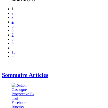
1
2
3
4
5
6
7
8
9
…
13
∞
Sommaire Articles