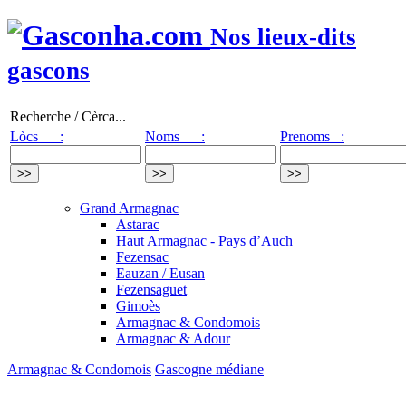
Nos lieux-dits
gascons
Recherche / Cèrca...
Lòcs :
Noms :
Prenoms :
Grand Armagnac
Astarac
Haut Armagnac - Pays d’Auch
Fezensac
Eauzan / Eusan
Fezensaguet
Gimoès
Armagnac & Condomois
Armagnac & Adour
Armagnac & Condomois
Gascogne médiane