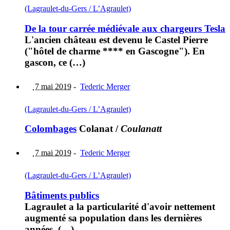
(Lagraulet-du-Gers / L’Agraulet)
De la tour carrée médiévale aux chargeurs Tesla
L'ancien château est devenu le Castel Pierre
("hôtel de charme **** en Gascogne"). En
gascon, ce (…)
7 mai 2019
-
Tederic Merger
(Lagraulet-du-Gers / L’Agraulet)
Colombages
Colanat
/
Coulanatt
7 mai 2019
-
Tederic Merger
(Lagraulet-du-Gers / L’Agraulet)
Bâtiments publics
Lagraulet a la particularité d'avoir nettement
augmenté sa population dans les dernières
années. (…)