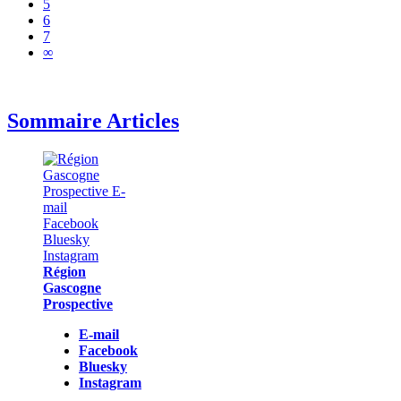
5
6
7
∞
Sommaire Articles
Région
Gascogne
Prospective
E-mail
Facebook
Bluesky
Instagram