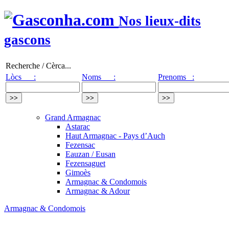
Nos lieux-dits
gascons
Recherche / Cèrca...
Lòcs :
Noms :
Prenoms :
Grand Armagnac
Astarac
Haut Armagnac - Pays d’Auch
Fezensac
Eauzan / Eusan
Fezensaguet
Gimoès
Armagnac & Condomois
Armagnac & Adour
Armagnac & Condomois