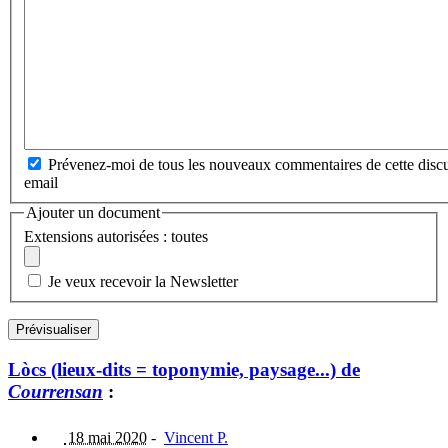
Prévenez-moi de tous les nouveaux commentaires de cette discu
email
Ajouter un document
Extensions autorisées : toutes
Je veux recevoir la Newsletter
Lòcs (lieux-dits = toponymie, paysage...) de
Courrensan
:
18 mai 2020
-
Vincent P.