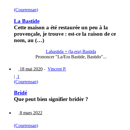
(Courrensan)
La Bastide
Cette maison a été restaurée un peu à la
provençale, je trouve : est-ce la raison de ce
nom, au (…)
Labastida + (la,era) Bastida
Prononcer "La/Era Bastide, Bastido"...
18 mai 2020
-
Vincent P.
|
1
(Courrensan)
Bridé
Que peut bien signifier bridèr ?
8 mars 2022
(Courrensan)