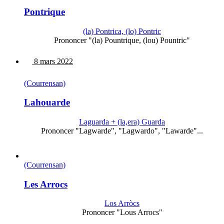
Pontrique
(la) Pontrica, (lo) Pontric
Prononcer "(la) Pountrique, (lou) Pountric"
8 mars 2022
(Courrensan)
Lahouarde
Laguarda + (la,era) Guarda
Prononcer "Lagwarde", "Lagwardo", "Lawarde"...
(Courrensan)
Les Arrocs
Los Arròcs
Prononcer "Lous Arrocs"