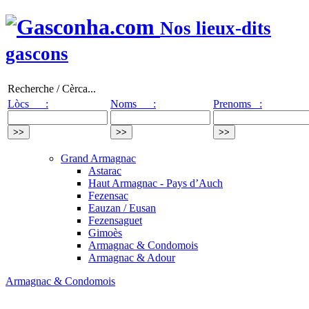
Nos lieux-dits
gascons
Recherche / Cèrca...
Lòcs :
Noms :
Prenoms :
Grand Armagnac
Astarac
Haut Armagnac - Pays d’Auch
Fezensac
Eauzan / Eusan
Fezensaguet
Gimoès
Armagnac & Condomois
Armagnac & Adour
Armagnac & Condomois