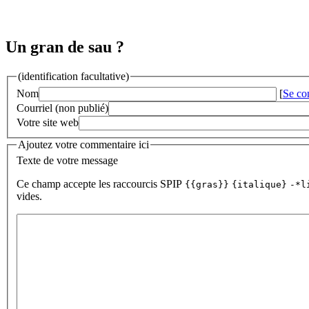
Un gran de sau ?
(identification facultative)
Nom
[
Se co
Courriel (non publié)
Votre site web
Ajoutez votre commentaire ici
Texte de votre message
Ce champ accepte les raccourcis SPIP
{{gras}}
{italique}
-*l
vides.