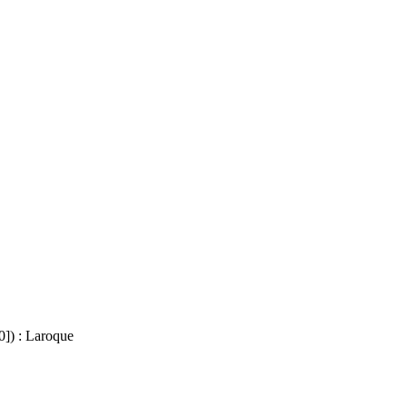
0]) : Laroque