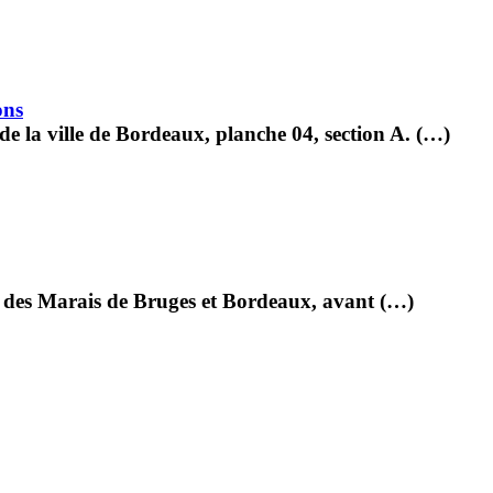
ons
de la ville de Bordeaux, planche 04, section A. (…)
al des Marais de Bruges et Bordeaux, avant (…)