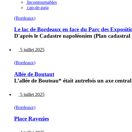
Incontournables
cap-de-paja
(Bordeaux)
Le lac de Bordeaux en face du Parc des Expositi
D'après le Cadastre napoléonien (Plan cadastral 
5 juillet 2025
(Bordeaux)
Allée de Boutaut
L’allée de Bouteau* était autrefois un axe centr
5 juillet 2025
(Bordeaux)
Place Ravezies