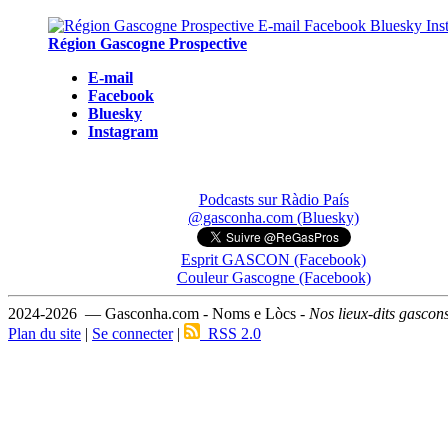
Région Gascogne Prospective
E-mail
Facebook
Bluesky
Instagram
Podcasts sur Ràdio País
@gasconha.com (Bluesky)
Esprit GASCON (Facebook)
Couleur Gascogne (Facebook)
2024-2026 — Gasconha.com - Noms e Lòcs -
Nos lieux-dits gascon
Plan du site
|
Se connecter
|
RSS 2.0