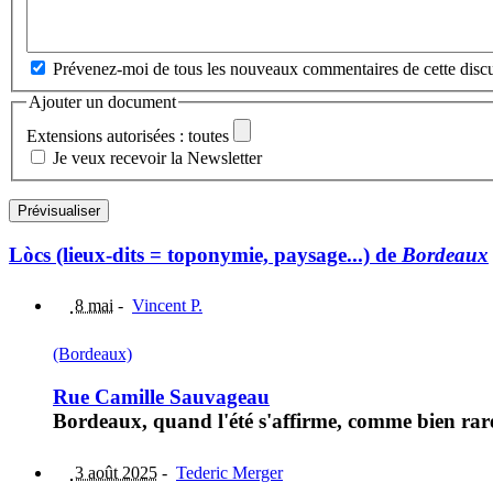
Prévenez-moi de tous les nouveaux commentaires de cette discu
Ajouter un document
Extensions autorisées : toutes
Je veux recevoir la Newsletter
Lòcs (lieux-dits = toponymie, paysage...) de
Bordeaux
8 mai
-
Vincent P.
(Bordeaux)
Rue Camille Sauvageau
Bordeaux, quand l'été s'affirme, comme bien rare
3 août 2025
-
Tederic Merger