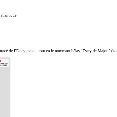
tlantique :
tracé de l’Estey majou, tout en le nommant hélas "Estey de Majou" (zo