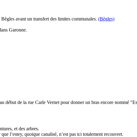
Bègles avant un transfert des limites communales.
(Bègles)
 dans Garonne.
t au début de la rue Carle Vernet pour donner un bras encore nommé "Es
tures, et des arbres.
que l’estey, quoique canalisé, n’est pas ici totalement recouvert.