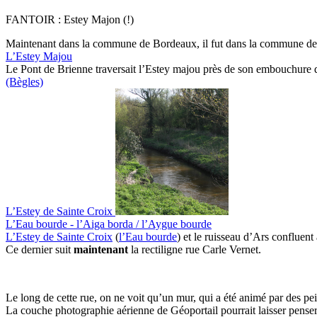
FANTOIR : Estey Majon (!)
Maintenant dans la commune de Bordeaux, il fut dans la commune de 
L’Estey Majou
Le Pont de Brienne traversait l’Estey majou près de son embouchure
(Bègles)
L’Estey de Sainte Croix
L’Eau bourde - l’Aiga borda / l’Aygue bourde
L’Estey de Sainte Croix
(
l’Eau bourde
) et le ruisseau d’Ars confluen
Ce dernier suit
maintenant
la rectiligne rue Carle Vernet.
Le long de cette rue, on ne voit qu’un mur, qui a été animé par des pein
La couche photographie aérienne de Géoportail pourrait laisser penser 