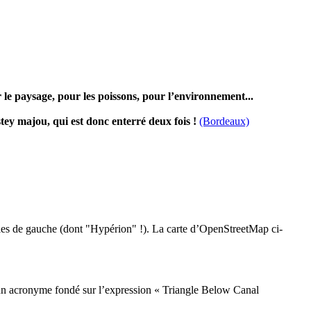
r le paysage, pour les poissons, pour l’environnement...
tey majou, qui est donc enterré deux fois !
(Bordeaux)
bles de gauche (dont "Hypérion" !). La carte d’OpenStreetMap ci-
 un acronyme fondé sur l’expression « Triangle Below Canal