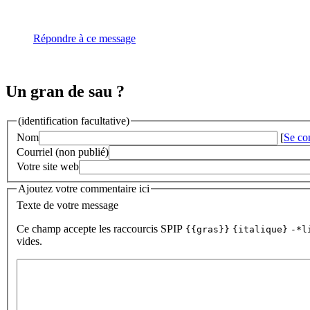
Répondre à ce message
Un gran de sau ?
(identification facultative)
Nom
[
Se co
Courriel (non publié)
Votre site web
Ajoutez votre commentaire ici
Texte de votre message
Ce champ accepte les raccourcis SPIP
{{gras}}
{italique}
-*l
vides.