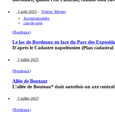
3 août 2025
-
Tederic Merger
Incontournables
cap-de-paja
(Bordeaux)
Le lac de Bordeaux en face du Parc des Expositi
D'après le Cadastre napoléonien (Plan cadastral 
5 juillet 2025
(Bordeaux)
Allée de Boutaut
L’allée de Bouteau* était autrefois un axe centr
5 juillet 2025
(Bordeaux)