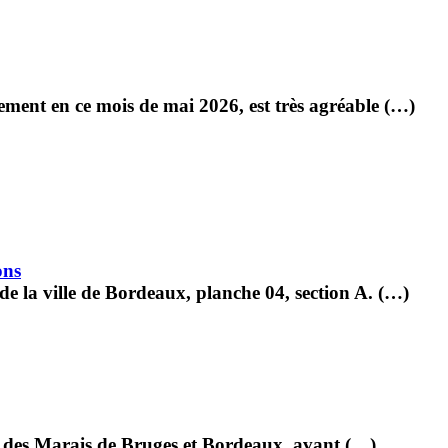
ment en ce mois de mai 2026, est très agréable (…)
ons
de la ville de Bordeaux, planche 04, section A. (…)
al des Marais de Bruges et Bordeaux, avant (…)