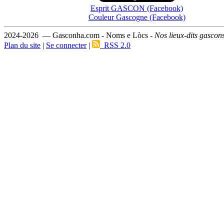
Esprit GASCON (Facebook)
Couleur Gascogne (Facebook)
2024-2026 — Gasconha.com - Noms e Lòcs -
Nos lieux-dits gascon
Plan du site
|
Se connecter
|
RSS 2.0