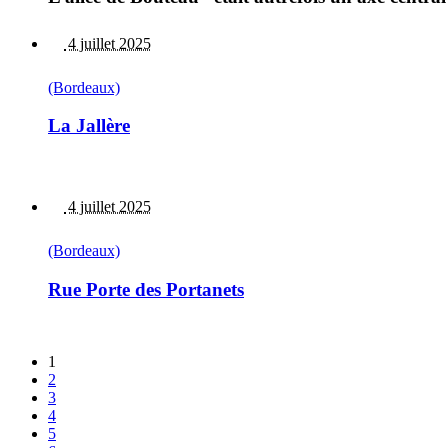
4 juillet 2025
(Bordeaux)
La Jallère
4 juillet 2025
(Bordeaux)
Rue Porte des Portanets
1
2
3
4
5