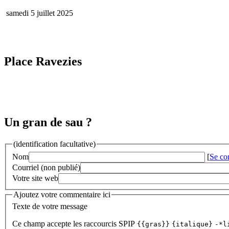
samedi 5 juillet 2025
Place Ravezies
Un gran de sau ?
(identification facultative)
Nom
[
Se co
Courriel (non publié)
Votre site web
Ajoutez votre commentaire ici
Texte de votre message
Ce champ accepte les raccourcis SPIP
{{gras}}
{italique}
-*l