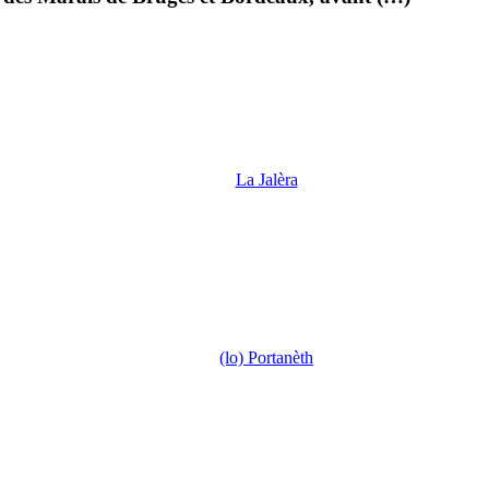
La Jalèra
(lo) Portanèth