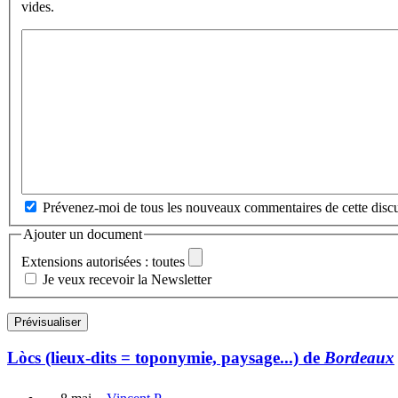
vides.
Prévenez-moi de tous les nouveaux commentaires de cette discu
Ajouter un document
Extensions autorisées : toutes
Je veux recevoir la Newsletter
Lòcs (lieux-dits = toponymie, paysage...) de
Bordeaux