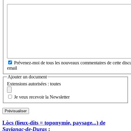
Prévenez-moi de tous les nouveaux commentaires de cette discu
email
Ajouter un document
Extensions autorisées : toutes
Je veux recevoir la Newsletter
Lòcs (lieux-dits = toponymie, paysage...) de
Savignac-de-Duras
: