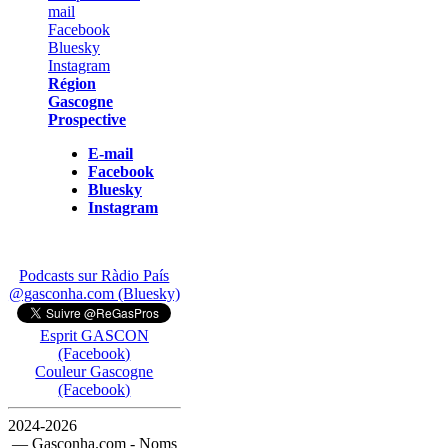
Région
Gascogne
Prospective
E-mail
Facebook
Bluesky
Instagram
Podcasts sur Ràdio País
@gasconha.com (Bluesky)
Esprit GASCON
(Facebook)
Couleur Gascogne
(Facebook)
2024-2026
— Gasconha.com - Noms