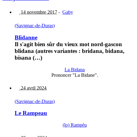
14 novembre 2017
-
Gaby
(Savignac-de-Duras)
Blidanne
Il s'agit bien sûr du vieux mot nord-gascon
blidana (autres variantes : bridana, bidana,
bisana (…)
La Bidana
Prononcer "La Bidane".
24 avril 2024
(Savignac-de-Duras)
Le Rampeau
(lo) Rampèu