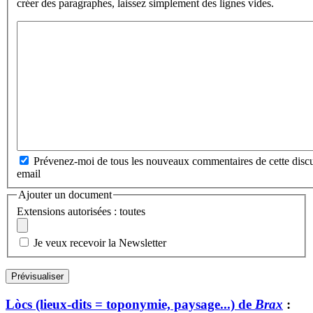
créer des paragraphes, laissez simplement des lignes vides.
Prévenez-moi de tous les nouveaux commentaires de cette discu
email
Ajouter un document
Extensions autorisées : toutes
Je veux recevoir la Newsletter
Lòcs (lieux-dits = toponymie, paysage...) de
Brax
: