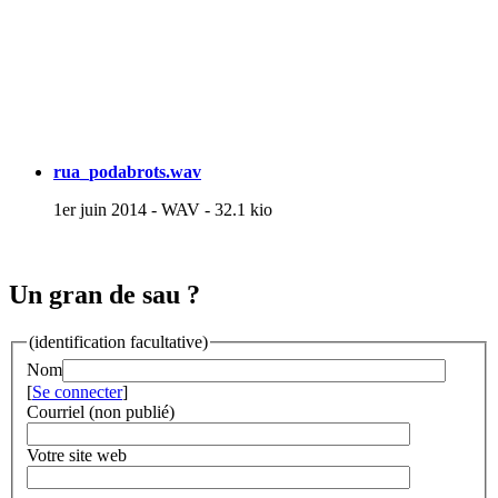
rua_podabrots.wav
1er juin 2014
-
WAV
-
32.1 kio
Un gran de sau ?
(identification facultative)
Nom
[
Se connecter
]
Courriel (non publié)
Votre site web