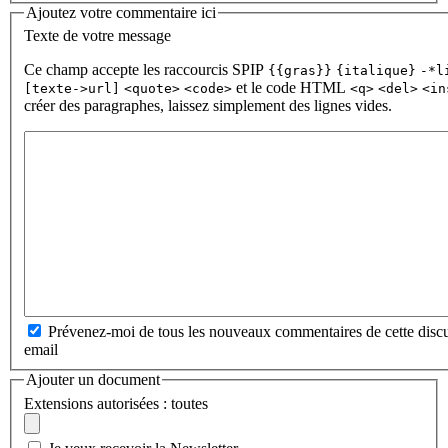
Ajoutez votre commentaire ici
Texte de votre message
Ce champ accepte les raccourcis SPIP
{{gras}}
{italique}
-*l
et le code HTML
[texte->url]
<quote>
<code>
<q>
<del>
<in
créer des paragraphes, laissez simplement des lignes vides.
Prévenez-moi de tous les nouveaux commentaires de cette discu
email
Ajouter un document
Extensions autorisées : toutes