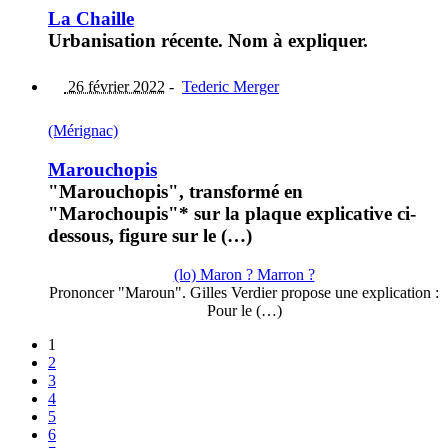
La Chaille
Urbanisation récente. Nom à expliquer.
26 février 2022
-
Tederic Merger
(Mérignac)
Marouchopis
"Marouchopis", transformé en
"Marochoupis"* sur la plaque explicative ci-
dessous, figure sur le (…)
(lo) Maron ? Marron ?
Prononcer "Maroun". Gilles Verdier propose une explication :
Pour le (…)
1
2
3
4
5
6