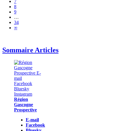
7
8
9
…
34
∞
Sommaire Articles
Région
Gascogne
Prospective
E-mail
Facebook
Bluesky