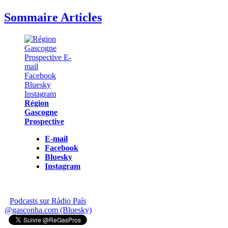
Sommaire Articles
Région
Gascogne
Prospective
E-mail
Facebook
Bluesky
Instagram
Podcasts sur Ràdio País
@gasconha.com (Bluesky)