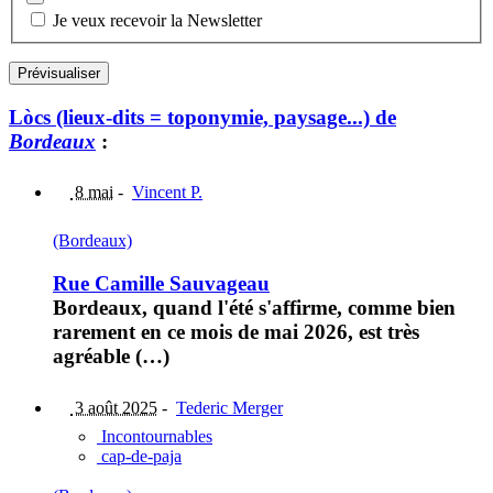
Je veux recevoir la Newsletter
Lòcs (lieux-dits = toponymie, paysage...) de
Bordeaux
:
8 mai
-
Vincent P.
(Bordeaux)
Rue Camille Sauvageau
Bordeaux, quand l'été s'affirme, comme bien
rarement en ce mois de mai 2026, est très
agréable (…)
3 août 2025
-
Tederic Merger
Incontournables
cap-de-paja