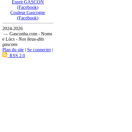
Esprit GASCON
(Facebook)
Couleur Gascogne
(Facebook)
2024-2026
— Gasconha.com - Noms
e Lòcs -
Nos lieux-dits
gascons
Plan du site
|
Se connecter
|
RSS 2.0