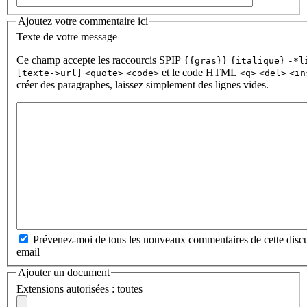
Ajoutez votre commentaire ici
Texte de votre message
Ce champ accepte les raccourcis SPIP
{{gras}}
{italique}
-*l
et le code HTML
[texte->url]
<quote>
<code>
<q>
<del>
<in
créer des paragraphes, laissez simplement des lignes vides.
Prévenez-moi de tous les nouveaux commentaires de cette discu
email
Ajouter un document
Extensions autorisées : toutes