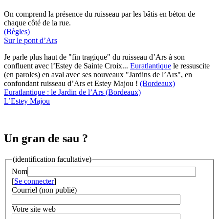
On comprend la présence du ruisseau par les bâtis en béton de
chaque côté de la rue.
(Bègles)
Sur le pont d’Ars
Je parle plus haut de "fin tragique" du ruisseau d’Ars à son
confluent avec l’Estey de Sainte Croix...
Euratlantique
le ressuscite
(en paroles) en aval avec ses nouveaux "Jardins de l’Ars", en
confondant ruisseau d’Ars et Estey Majou !
(Bordeaux)
Euratlantique : le Jardin de l’Ars
(Bordeaux)
L’Estey Majou
Un gran de sau ?
(identification facultative)
Nom
[
Se connecter
]
Courriel (non publié)
Votre site web