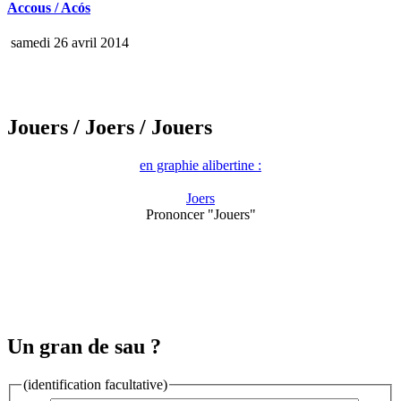
Accous / Acós
samedi 26 avril 2014
Jouers
/ Joers
/ Jouers
en graphie alibertine :
Joers
Prononcer "Jouers"
Un gran de sau ?
(identification facultative)