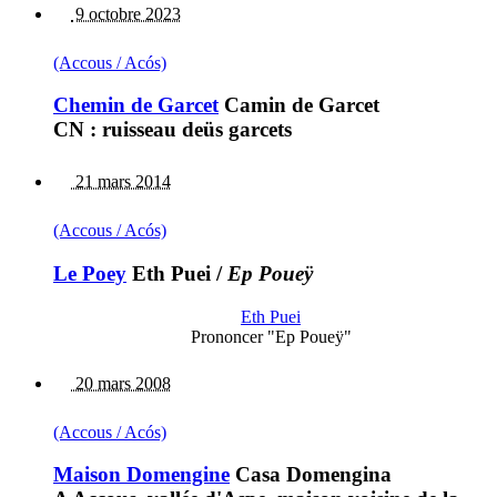
9 octobre 2023
(Accous / Acós)
Chemin de Garcet
Camin de Garcet
CN : ruisseau deüs garcets
21 mars 2014
(Accous / Acós)
Le Poey
Eth Puei
/
Ep Poueÿ
Eth Puei
Prononcer "Ep Poueÿ"
20 mars 2008
(Accous / Acós)
Maison Domengine
Casa Domengina