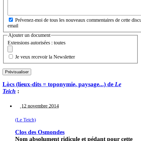
Prévenez-moi de tous les nouveaux commentaires de cette discu
email
Ajouter un document
Extensions autorisées : toutes
Je veux recevoir la Newsletter
Lòcs (lieux-dits = toponymie, paysage...) de
Le
Teich
:
12 novembre 2014
(Le Teich)
Clos des Osmondes
Nom absolument ridicule et pédant pour cette