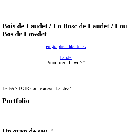
Bois de Laudet
/ Lo Bòsc de Laudet
/ Lou
Bos de Lawdét
en graphie alibertine :
Laudet
Prononcer "Lawdét".
Le FANTOIR donne aussi "Laudez".
Portfolio
Un gran de sau ?