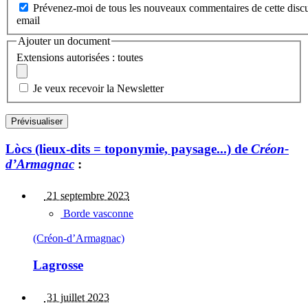
Prévenez-moi de tous les nouveaux commentaires de cette discu
email
Ajouter un document
Extensions autorisées : toutes
Je veux recevoir la Newsletter
Lòcs (lieux-dits = toponymie, paysage...) de
Créon-
d’Armagnac
:
21 septembre 2023
Borde vasconne
(Créon-d’Armagnac)
Lagrosse
31 juillet 2023