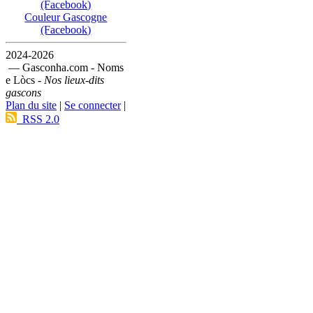
(Facebook)
Couleur Gascogne
(Facebook)
2024-2026
— Gasconha.com - Noms
e Lòcs -
Nos lieux-dits
gascons
Plan du site
|
Se connecter
|
RSS 2.0