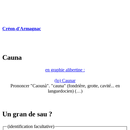
Créon-d'Armagnac
Cauna
en graphie alibertine :
(lo) Caunar
Prononcer "Caounà". "cauna" (fondrière, grotte, cavité... en
languedocien) (…)
Un gran de sau ?
(identification facultative)