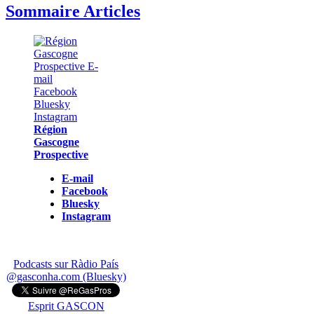
Sommaire Articles
Région
Gascogne
Prospective
E-mail
Facebook
Bluesky
Instagram
Podcasts sur Ràdio País
@gasconha.com (Bluesky)
Esprit GASCON