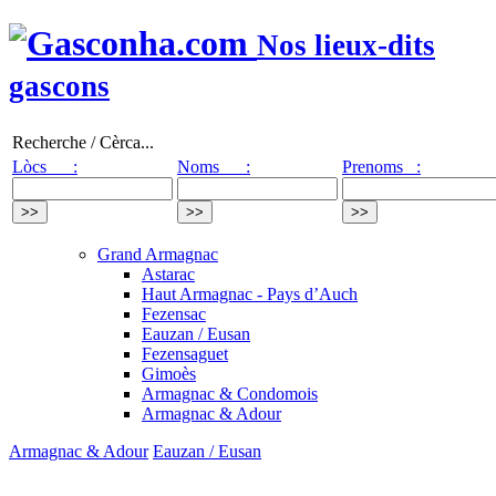
Nos lieux-dits
gascons
Recherche / Cèrca...
Lòcs :
Noms :
Prenoms :
Grand Armagnac
Astarac
Haut Armagnac - Pays d’Auch
Fezensac
Eauzan / Eusan
Fezensaguet
Gimoès
Armagnac & Condomois
Armagnac & Adour
Armagnac & Adour
Eauzan / Eusan