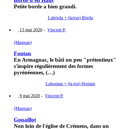
Borde d’en Haut
Petite borde a bien grandi.
Labòrda + (la/era) Bòrda
13 mai 2020
-
Vincent P.
(Magnan)
Fontan
En Armagnac, le bâti un peu "prétentieux"
s'inspire régulièrement des formes
pyrénéennes, (…)
Lahontan + (la,era) Hontan
9 mai 2020
-
Vincent P.
(Magnan)
Gouaillot
Non loin de l'église de Crémens, dans un