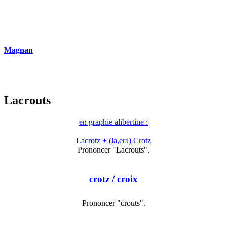
Magnan
Lacrouts
en graphie alibertine :
Lacrotz + (la,era) Crotz
Prononcer "Lacrouts".
crotz
/ croix
Prononcer "crouts".