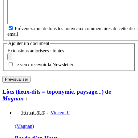
Prévenez-moi de tous les nouveaux commentaires de cette discu
email
Ajouter un document
Extensions autorisées : toutes
Je veux recevoir la Newsletter
Lòcs (lieux-dits = toponymie, paysage...) de
Magnan
:
16 mai 2020
-
Vincent P.
(Magnan)