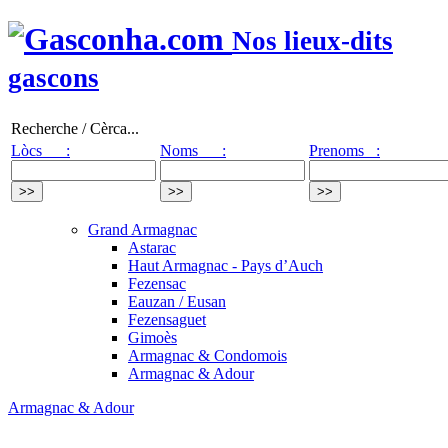
Nos lieux-dits
gascons
Recherche / Cèrca...
Lòcs :
Noms :
Prenoms :
Grand Armagnac
Astarac
Haut Armagnac - Pays d’Auch
Fezensac
Eauzan / Eusan
Fezensaguet
Gimoès
Armagnac & Condomois
Armagnac & Adour
Armagnac & Adour