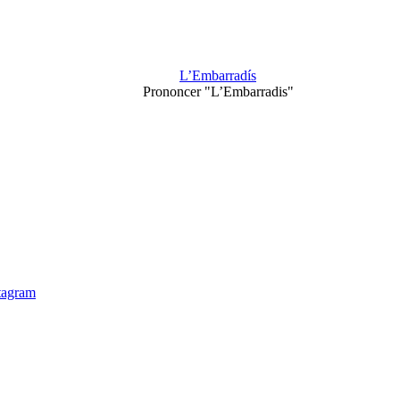
L’Embarradís
Prononcer "L’Embarradis"