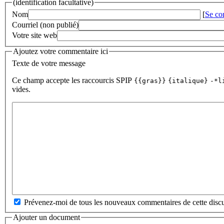
(identification facultative)
Nom
[
Se co
Courriel (non publié)
Votre site web
Ajoutez votre commentaire ici
Texte de votre message
Ce champ accepte les raccourcis SPIP
{{gras}}
{italique}
-*l
vides.
Prévenez-moi de tous les nouveaux commentaires de cette discu
Ajouter un document