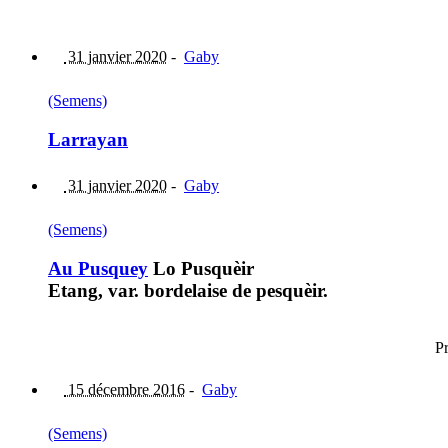
31 janvier 2020
-
Gaby
(Semens)
Larrayan
31 janvier 2020
-
Gaby
(Semens)
Au Pusquey
Lo Pusquèir
Etang, var. bordelaise de pesquèir.
Pr
15 décembre 2016
-
Gaby
(Semens)