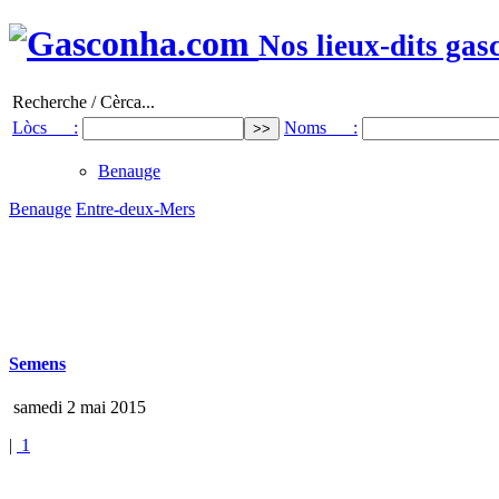
Nos lieux-dits gas
Recherche / Cèrca...
Lòcs :
Noms :
Benauge
Benauge
Entre-deux-Mers
Semens
samedi 2 mai 2015
|
1