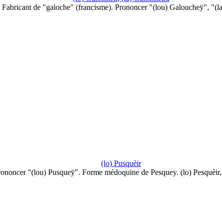
Fabricant de "galoche" (francisme). Prononcer "(lou) Galoucheÿ", "(l
(lo) Pusquèir
ononcer "(lou) Pusqueÿ". Forme médoquine de Pesquey. (lo) Pesquèir,