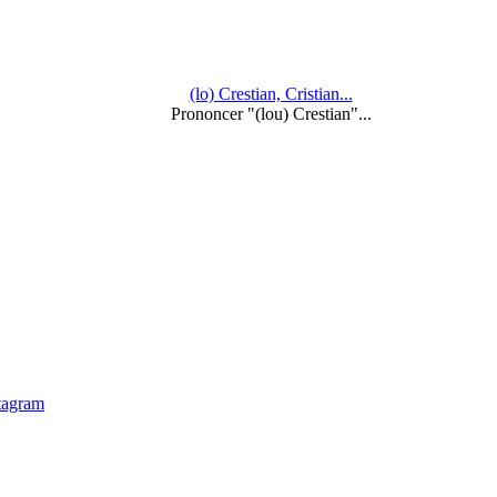
(lo) Crestian, Cristian...
Prononcer "(lou) Crestian"...