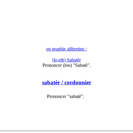
en graphie alibertine :
(lo,eth) Sabatèr
Prononcer (lou) "Sabatè".
sabatèr
/ cordonnier
Prononcer "sabatè".