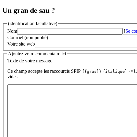
Un gran de sau ?
(identification facultative)
Nom
[
Se co
Courriel (non publié)
Votre site web
Ajoutez votre commentaire ici
Texte de votre message
Ce champ accepte les raccourcis SPIP
{{gras}}
{italique}
-*l
vides.