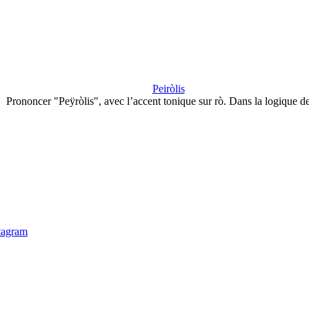
Peiròlis
Prononcer "Peÿròlis", avec l’accent tonique sur rò. Dans la logique d