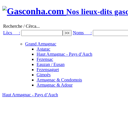
Nos lieux-dits gas
Recherche / Cèrca...
Lòcs :
Noms :
Grand Armagnac
Astarac
Haut Armagnac - Pays d’Auch
Fezensac
Eauzan / Eusan
Fezensaguet
Gimoès
Armagnac & Condomois
Armagnac & Adour
Haut Armagnac - Pays d’Auch