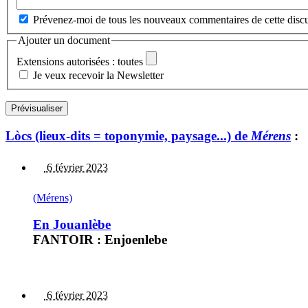
Prévenez-moi de tous les nouveaux commentaires de cette discu
Ajouter un document
Extensions autorisées : toutes
Je veux recevoir la Newsletter
Lòcs (lieux-dits = toponymie, paysage...) de
Mérens
:
6 février 2023
(Mérens)
En Jouanlèbe
FANTOIR : Enjoenlebe
6 février 2023