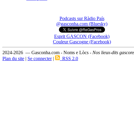
Podcasts sur Ràdio País
@gasconha.com (Bluesky)
Esprit GASCON (Facebook)
Couleur Gascogne (Facebook)
2024-2026 — Gasconha.com - Noms e Lòcs -
Nos lieux-dits gascon
Plan du site
|
Se connecter
|
RSS 2.0