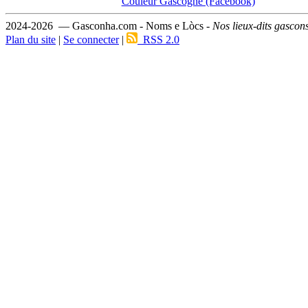
Couleur Gascogne (Facebook)
2024-2026 — Gasconha.com - Noms e Lòcs -
Nos lieux-dits gascon
Plan du site
|
Se connecter
|
RSS 2.0