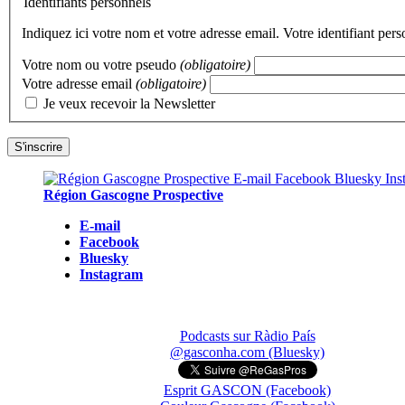
Identifiants personnels
Indiquez ici votre nom et votre adresse email. Votre identifiant per
Votre nom ou votre pseudo
(obligatoire)
Votre adresse email
(obligatoire)
Je veux recevoir la Newsletter
Région Gascogne Prospective
E-mail
Facebook
Bluesky
Instagram
Podcasts sur Ràdio País
@gasconha.com (Bluesky)
Esprit GASCON (Facebook)