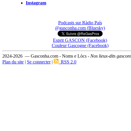
Instagram
Podcasts sur Ràdio País
@gasconha.com (Bluesky)
Esprit GASCON (Facebook)
Couleur Gascogne (Facebook)
2024-2026 — Gasconha.com - Noms e Lòcs -
Nos lieux-dits gascon
Plan du site
|
Se connecter
|
RSS 2.0