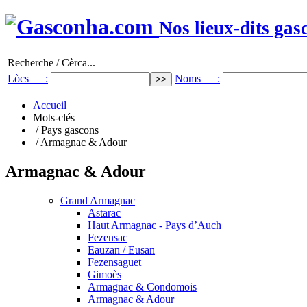
Nos lieux-dits gas
Recherche / Cèrca...
Lòcs :
Noms :
Accueil
Mots-clés
/ Pays gascons
/ Armagnac & Adour
Armagnac & Adour
Grand Armagnac
Astarac
Haut Armagnac - Pays d’Auch
Fezensac
Eauzan / Eusan
Fezensaguet
Gimoès
Armagnac & Condomois
Armagnac & Adour