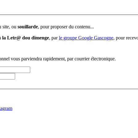
u site, ou
souillarde
, pour proposer du contenu...
 à
la Letr@ dou dimenge
, par
le groupe Google Gascogne
, pour recevo
sonnel vous parviendra rapidement, par courrier électronique.