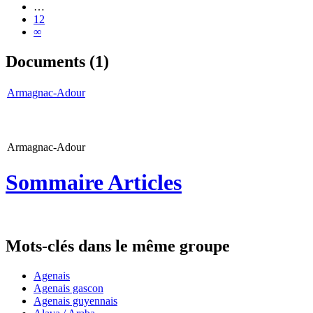
…
12
∞
Documents (1)
Armagnac-Adour
Armagnac-Adour
Sommaire Articles
Mots-clés dans le même groupe
Agenais
Agenais gascon
Agenais guyennais