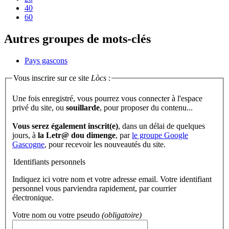
40
60
Autres groupes de mots-clés
Pays gascons
Vous inscrire sur ce site
Lòcs
:
Une fois enregistré, vous pourrez vous connecter à l'espace
privé du site, ou
souillarde
, pour proposer du contenu...
Vous serez également inscrit(e)
, dans un délai de quelques
jours, à
la Letr@ dou dimenge
, par
le groupe Google
Gascogne
, pour recevoir les nouveautés du site.
Identifiants personnels
Indiquez ici votre nom et votre adresse email. Votre identifiant
personnel vous parviendra rapidement, par courrier
électronique.
Votre nom ou votre pseudo
(obligatoire)