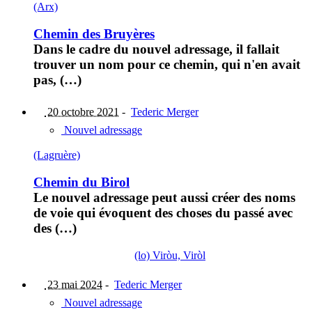
(Arx)
Chemin des Bruyères
Dans le cadre du nouvel adressage, il fallait
trouver un nom pour ce chemin, qui n'en avait
pas, (…)
20 octobre 2021
-
Tederic Merger
Nouvel adressage
(Lagruère)
Chemin du Birol
Le nouvel adressage peut aussi créer des noms
de voie qui évoquent des choses du passé avec
des (…)
(lo) Viròu, Viròl
23 mai 2024
-
Tederic Merger
Nouvel adressage