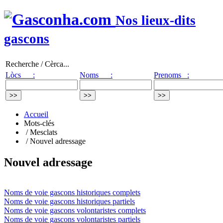
Nos lieux-dits
gascons
Recherche / Cèrca...
Lòcs :
Noms :
Prenoms :
Accueil
Mots-clés
/ Mesclats
/ Nouvel adressage
Nouvel adressage
Noms de voie gascons historiques complets
Noms de voie gascons historiques partiels
Noms de voie gascons volontaristes complets
Noms de voie gascons volontaristes partiels