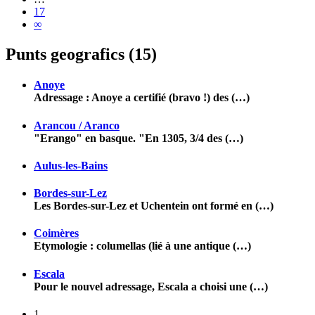
17
∞
Punts geografics (15)
Anoye
Adressage : Anoye a certifié (bravo !) des (…)
Arancou / Aranco
"Erango" en basque. "En 1305, 3/4 des (…)
Aulus-les-Bains
Bordes-sur-Lez
Les Bordes-sur-Lez et Uchentein ont formé en (…)
Coimères
Etymologie : columellas (lié à une antique (…)
Escala
Pour le nouvel adressage, Escala a choisi une (…)
1