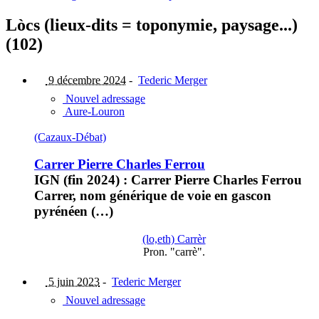
Lòcs (lieux-dits = toponymie, paysage...)
(102)
9 décembre 2024
-
Tederic Merger
Nouvel adressage
Aure-Louron
(Cazaux-Débat)
Carrer Pierre Charles Ferrou
IGN (fin 2024) : Carrer Pierre Charles Ferrou
Carrer, nom générique de voie en gascon
pyrénéen (…)
(lo,eth) Carrèr
Pron. "carrè".
5 juin 2023
-
Tederic Merger
Nouvel adressage