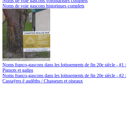
Noms de voie gascons volontaristes complets
Noms de voie gascons historiques complets
Noms franco-gascons dans les lotissements de fin 20e siècle - #1 :
Pignots et galips
Noms franco-gascons dans les lotissements de fin 20e siècle - #2 :
Cassaÿres é audèths / Chasseurs et oiseaux