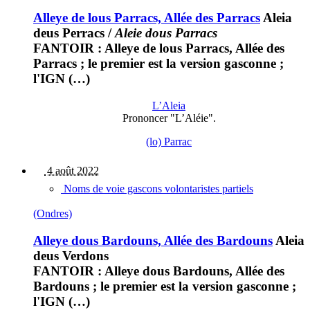
Alleye de lous Parracs, Allée des Parracs
Aleia
deus Perracs
/
Aleie dous Parracs
FANTOIR : Alleye de lous Parracs, Allée des
Parracs ; le premier est la version gasconne ;
l'IGN (…)
L’Aleia
Prononcer "L’Aléie".
(lo) Parrac
4 août 2022
Noms de voie gascons volontaristes partiels
(Ondres)
Alleye dous Bardouns, Allée des Bardouns
Aleia
deus Verdons
FANTOIR : Alleye dous Bardouns, Allée des
Bardouns ; le premier est la version gasconne ;
l'IGN (…)