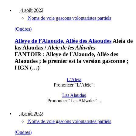
4 août 2022
Noms de voie gascons volontaristes partiels
(Ondres)
Alleye de l’Alaoude, Allée des Alaoudes
Aleia de
las Alaudas
/
Aleie de les Alàwdes
FANTOIR : Alleye de l'Alaoude, Allée des
Alaoudes ; le premier est la version gasconne ;
l'IGN (…)
L’Aleia
Prononcer "L’Aléie".
Las Alaudas
Prononcer "Las Alàwdes"...
4 août 2022
Noms de voie gascons volontaristes partiels
(Ondres)