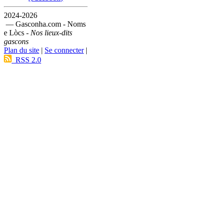
2024-2026
— Gasconha.com - Noms
e Lòcs -
Nos lieux-dits
gascons
Plan du site
|
Se connecter
|
RSS 2.0