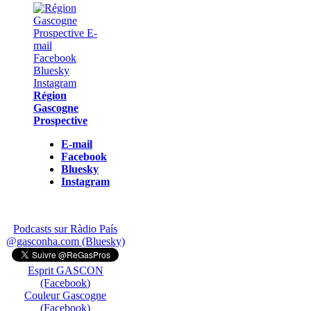
Région
Gascogne
Prospective
E-mail
Facebook
Bluesky
Instagram
Podcasts sur Ràdio País
@gasconha.com (Bluesky)
Esprit GASCON
(Facebook)
Couleur Gascogne
(Facebook)