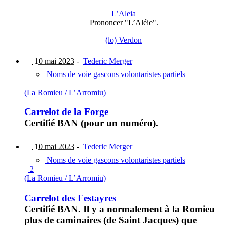
L’Aleia
Prononcer "L’Aléie".
(lo) Verdon
10 mai 2023
-
Tederic Merger
Noms de voie gascons volontaristes partiels
(La Romieu / L’Arromiu)
Carrelot de la Forge
Certifié BAN (pour un numéro).
10 mai 2023
-
Tederic Merger
Noms de voie gascons volontaristes partiels
|
2
(La Romieu / L’Arromiu)
Carrelot des Festayres
Certifié BAN. Il y a normalement à la Romieu
plus de caminaires (de Saint Jacques) que