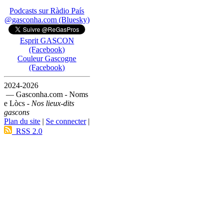
Podcasts sur Ràdio País
@gasconha.com (Bluesky)
Esprit GASCON
(Facebook)
Couleur Gascogne
(Facebook)
2024-2026
— Gasconha.com - Noms
e Lòcs -
Nos lieux-dits
gascons
Plan du site
|
Se connecter
|
RSS 2.0