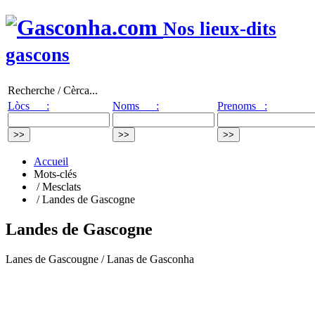
Nos lieux-dits
gascons
Recherche / Cèrca...
Lòcs :
Noms :
Prenoms :
Accueil
Mots-clés
/ Mesclats
/ Landes de Gascogne
Landes de Gascogne
Lanes de Gascougne / Lanas de Gasconha