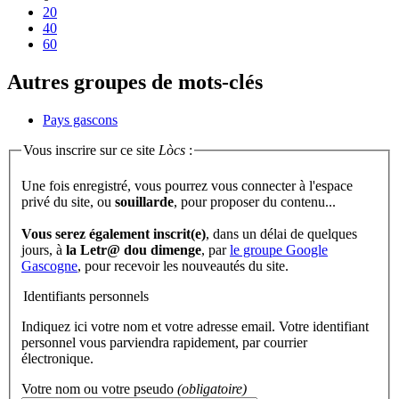
20
40
60
Autres groupes de mots-clés
Pays gascons
Vous inscrire sur ce site
Lòcs
:
Une fois enregistré, vous pourrez vous connecter à l'espace
privé du site, ou
souillarde
, pour proposer du contenu...
Vous serez également inscrit(e)
, dans un délai de quelques
jours, à
la Letr@ dou dimenge
, par
le groupe Google
Gascogne
, pour recevoir les nouveautés du site.
Identifiants personnels
Indiquez ici votre nom et votre adresse email. Votre identifiant
personnel vous parviendra rapidement, par courrier
électronique.
Votre nom ou votre pseudo
(obligatoire)