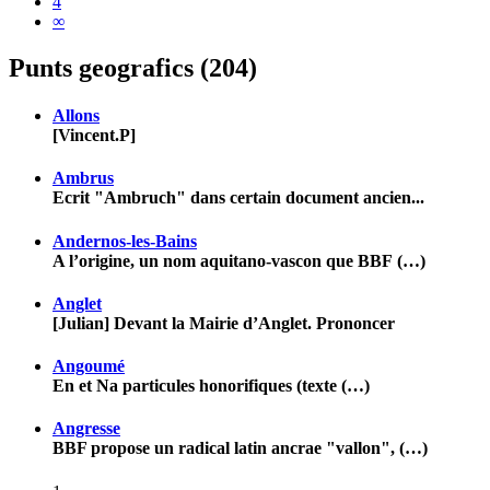
4
∞
Punts geografics (204)
Allons
[Vincent.P]
Ambrus
Ecrit "Ambruch" dans certain document ancien...
Andernos-les-Bains
A l’origine, un nom aquitano-vascon que BBF (…)
Anglet
[Julian] Devant la Mairie d’Anglet. Prononcer
Angoumé
En et Na particules honorifiques (texte (…)
Angresse
BBF propose un radical latin ancrae "vallon", (…)