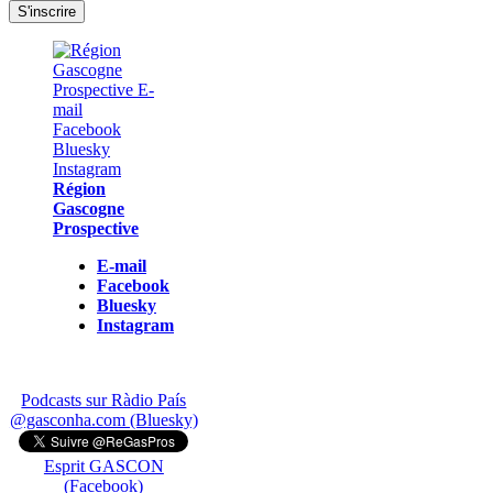
Région
Gascogne
Prospective
E-mail
Facebook
Bluesky
Instagram
Podcasts sur Ràdio País
@gasconha.com (Bluesky)
Esprit GASCON
(Facebook)