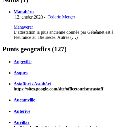
Manabéra
12 janvier 2020
-
Tederic Merger
Manaverar
L’attestation la plus ancienne donnée par Généanet est à
Fleurance au 19e siècle. Autres (…)
Punts geografics (127)
Angeville
Asques
Astaffort / Astahòrt
https://sites.google.com/site/officetourismeastaff
Aucamville
Auterive
Auvillar