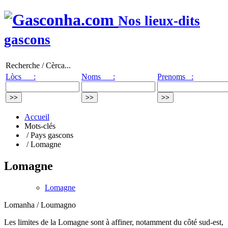
Nos lieux-dits
gascons
Recherche / Cèrca...
Lòcs :
Noms :
Prenoms :
Accueil
Mots-clés
/ Pays gascons
/ Lomagne
Lomagne
Lomagne
Lomanha / Loumagno
Les limites de la Lomagne sont à affiner, notamment du côté sud-est,