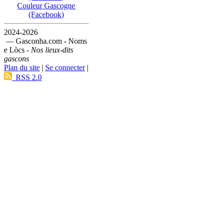
Couleur Gascogne
(Facebook)
2024-2026
— Gasconha.com - Noms
e Lòcs -
Nos lieux-dits
gascons
Plan du site
|
Se connecter
|
RSS 2.0