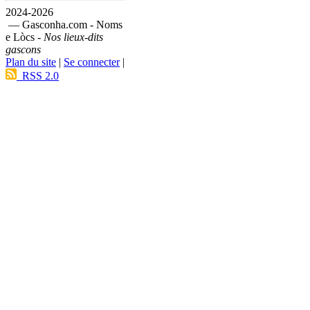
2024-2026
— Gasconha.com - Noms
e Lòcs -
Nos lieux-dits
gascons
Plan du site
|
Se connecter
|
RSS 2.0