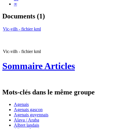
∞
Documents (1)
Vic-vilh - fichier kml
Vic-vilh - fichier kml
Sommaire Articles
Mots-clés dans le même groupe
Agenais
Agenais gascon
Agenais guyennais
Alava / Araba
Albret landais