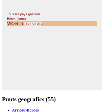
Punts geografics (55)
Arricau-Bordes