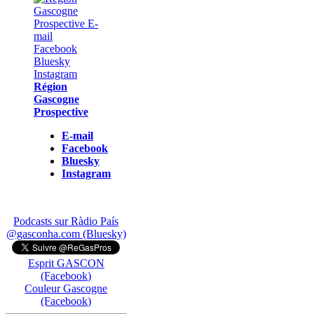
Région
Gascogne
Prospective
E-mail
Facebook
Bluesky
Instagram
Podcasts sur Ràdio País
@gasconha.com (Bluesky)
Esprit GASCON
(Facebook)
Couleur Gascogne
(Facebook)