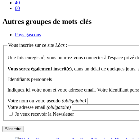
40
60
Autres groupes de mots-clés
Pays gascons
Vous inscrire sur ce site
Lòcs
:
Une fois enregistré, vous pourrez vous connecter à l'espace privé d
Vous serez également inscrit(e)
, dans un délai de quelques jours,
Identifiants personnels
Indiquez ici votre nom et votre adresse email. Votre identifiant per
Votre nom ou votre pseudo
(obligatoire)
Votre adresse email
(obligatoire)
Je veux recevoir la Newsletter