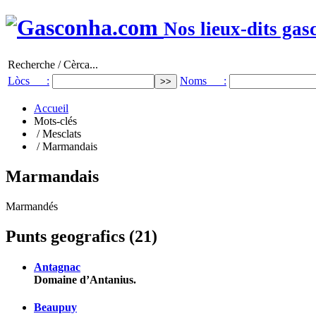
Nos lieux-dits gas
Recherche / Cèrca...
Lòcs :
Noms :
Accueil
Mots-clés
/ Mesclats
/ Marmandais
Marmandais
Marmandés
Punts geografics (21)
Antagnac
Domaine d’Antanius.
Beaupuy