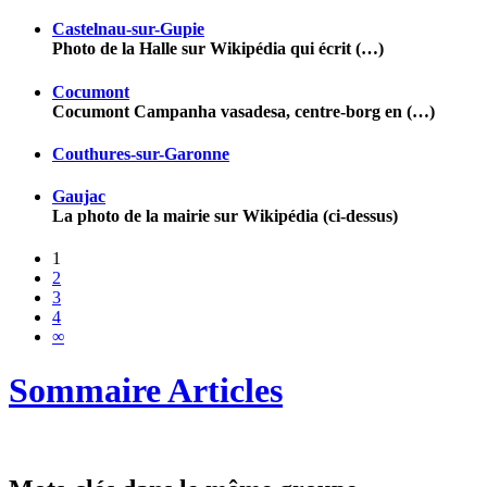
Castelnau-sur-Gupie
Photo de la Halle sur Wikipédia qui écrit (…)
Cocumont
Cocumont Campanha vasadesa, centre-borg en (…)
Couthures-sur-Garonne
Gaujac
La photo de la mairie sur Wikipédia (ci-dessus)
1
2
3
4
∞
Sommaire Articles