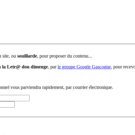
u site, ou
souillarde
, pour proposer du contenu...
 à
la Letr@ dou dimenge
, par
le groupe Google Gascogne
, pour recevo
sonnel vous parviendra rapidement, par courrier électronique.