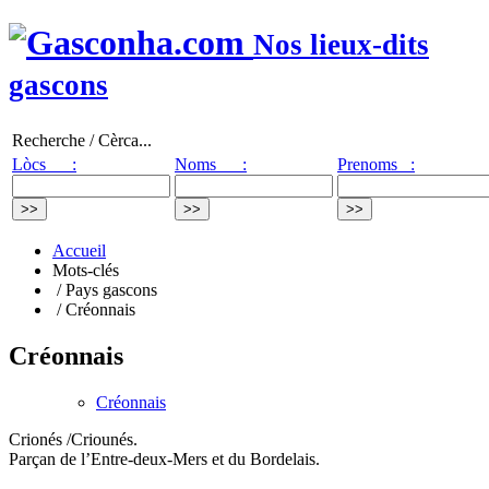
Nos lieux-dits
gascons
Recherche / Cèrca...
Lòcs :
Noms :
Prenoms :
Accueil
Mots-clés
/ Pays gascons
/ Créonnais
Créonnais
Créonnais
Crionés /Criounés.
Parçan de l’Entre-deux-Mers et du Bordelais.