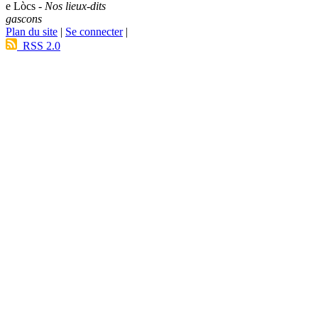
e Lòcs -
Nos lieux-dits
gascons
Plan du site
|
Se connecter
|
RSS 2.0