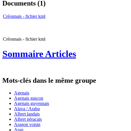
Documents (1)
Créonnais - fichier kml
Créonnais - fichier kml
Sommaire Articles
Mots-clés dans le même groupe
Agenais
Agenais gascon
Agenais guyennais
Alava / Araba
Albret landais
Albret néracais
Aragon voisin
Aran