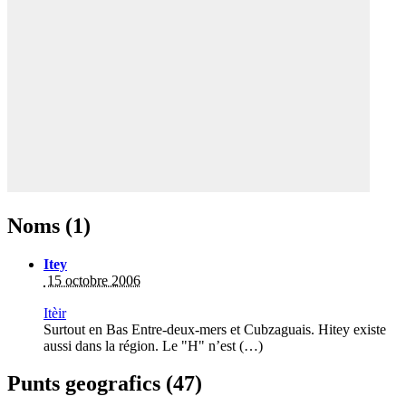
Noms (1)
Itey
15 octobre 2006
Itèir
Surtout en Bas Entre-deux-mers et Cubzaguais. Hitey existe
aussi dans la région. Le "H" n’est (…)
Punts geografics (47)