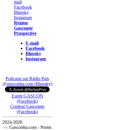
Région
Gascogne
Prospective
E-mail
Facebook
Bluesky
Instagram
Podcasts sur Ràdio País
@gasconha.com (Bluesky)
Esprit GASCON
(Facebook)
Couleur Gascogne
(Facebook)
2024-2026
— Gasconha.com - Noms