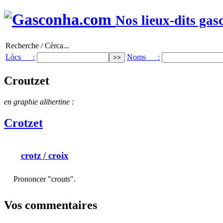
Nos lieux-dits gas
Recherche / Cèrca...
Lòcs :
Noms :
Croutzet
en graphie alibertine :
Crotzet
crotz
/ croix
Prononcer "crouts".
Vos commentaires