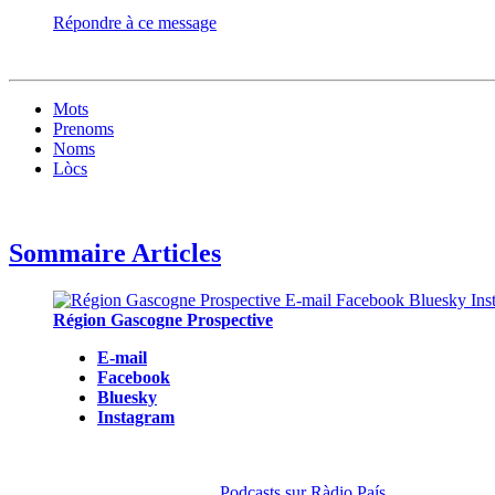
Répondre à ce message
Mots
Prenoms
Noms
Lòcs
Sommaire Articles
Région Gascogne Prospective
E-mail
Facebook
Bluesky
Instagram
Podcasts sur Ràdio País