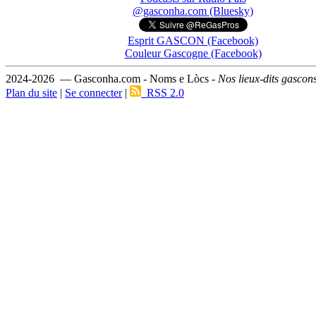
@gasconha.com (Bluesky)
Esprit GASCON (Facebook)
Couleur Gascogne (Facebook)
2024-2026 — Gasconha.com - Noms e Lòcs -
Nos lieux-dits gascon
Plan du site
|
Se connecter
|
RSS 2.0