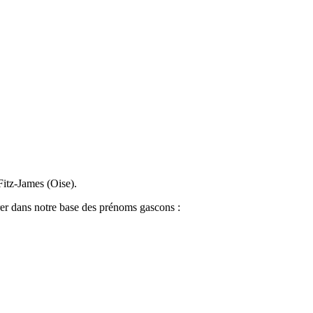
Fitz-James (Oise).
rer dans notre base des prénoms gascons :