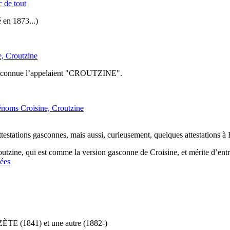
c de tout
 en 1873...)
e, Croutzine
ont connue l’appelaient "CROUTZINE".
énoms Croisine, Croutzine
testations gasconnes, mais aussi, curieusement, quelques attestations à 
utzine, qui est comme la version gasconne de Croisine, et mérite d’ent
nées
ÈTE (1841) et une autre (1882-)