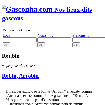
Nos lieux-dits
gascons
Recherche / Cèrca...
Lòcs :
Noms :
Prenoms :
Roubin
en graphie alibertine :
Robin, Arrobin
Il n’est pas exclu que la forme "Arrobin" ait existé, comme
"Arroman" existe comme forme gasconne de "Roman".
Mais pour l’instant, pas d’attestation de
"Arroubin/Arrobin/Arrouby" comme nom de famille.