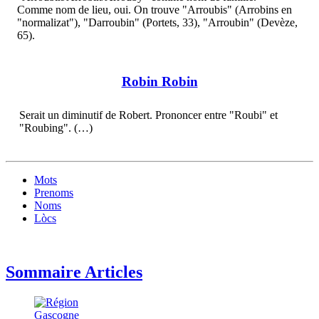
Comme nom de lieu, oui. On trouve "Arroubis" (Arrobins en
"normalizat"), "Darroubin" (Portets, 33), "Arroubin" (Devèze,
65).
Robin Robin
Serait un diminutif de Robert. Prononcer entre "Roubi" et
"Roubing". (…)
Mots
Prenoms
Noms
Lòcs
Sommaire Articles