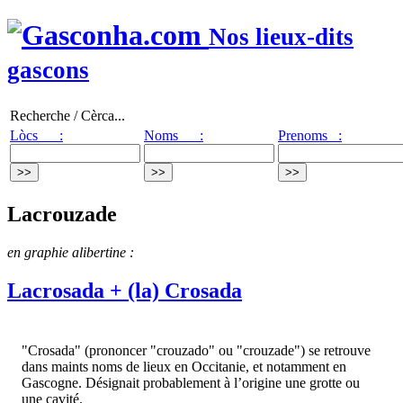
Nos lieux-dits
gascons
Recherche / Cèrca...
Lòcs :
Noms :
Prenoms :
Lacrouzade
en graphie alibertine :
Lacrosada + (la) Crosada
"Crosada" (prononcer "crouzado" ou "crouzade") se retrouve
dans maints noms de lieux en Occitanie, et notamment en
Gascogne. Désignait probablement à l’origine une grotte ou
une cavité.