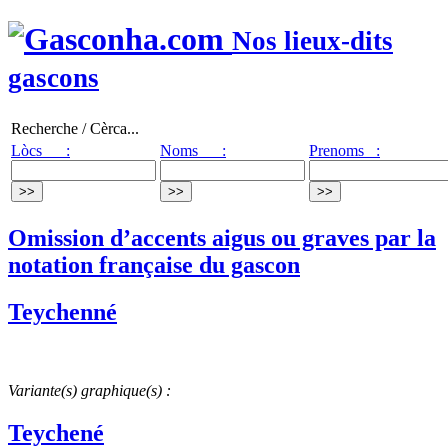
Nos lieux-dits
gascons
Recherche / Cèrca...
Lòcs :
Noms :
Prenoms :
Omission d’accents aigus ou graves par la
notation française du gascon
Teychenné
Variante(s) graphique(s) :
Teychené