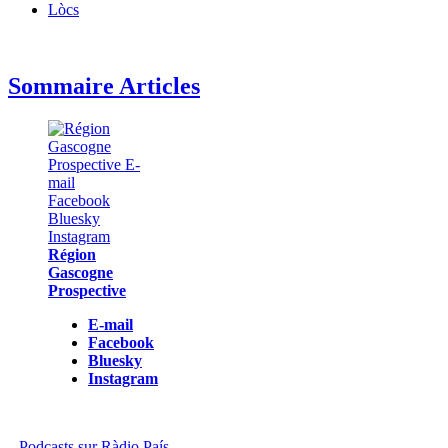
Lòcs
Sommaire Articles
Région
Gascogne
Prospective
E-mail
Facebook
Bluesky
Instagram
Podcasts sur Ràdio País