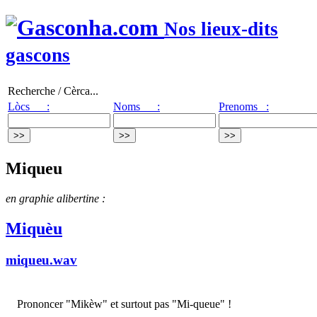
Nos lieux-dits
gascons
Recherche / Cèrca...
Lòcs :
Noms :
Prenoms :
Miqueu
en graphie alibertine :
Miquèu
miqueu.wav
Prononcer "Mikèw" et surtout pas "Mi-queue" !