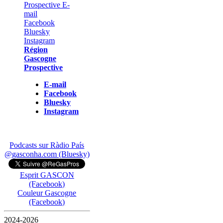
Région
Gascogne
Prospective
E-mail
Facebook
Bluesky
Instagram
Podcasts sur Ràdio País
@gasconha.com (Bluesky)
Esprit GASCON
(Facebook)
Couleur Gascogne
(Facebook)
2024-2026