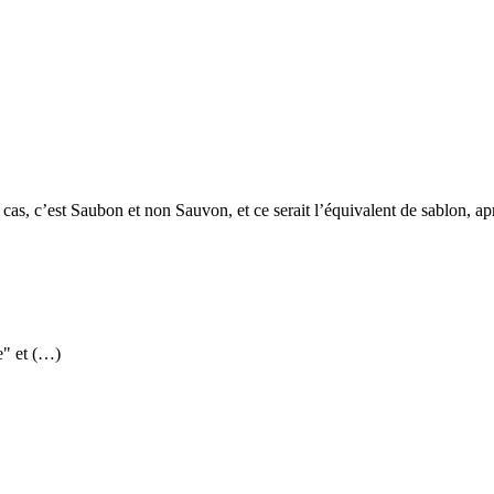
 ce cas, c’est Saubon et non Sauvon, et ce serait l’équivalent de sablon,
e" et (…)