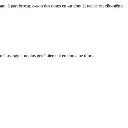
nt, à part brocar, a-t-on des noms en -ar dont la racine est elle-même
t en Gascogne ou plus généralement en domaine d’oc...