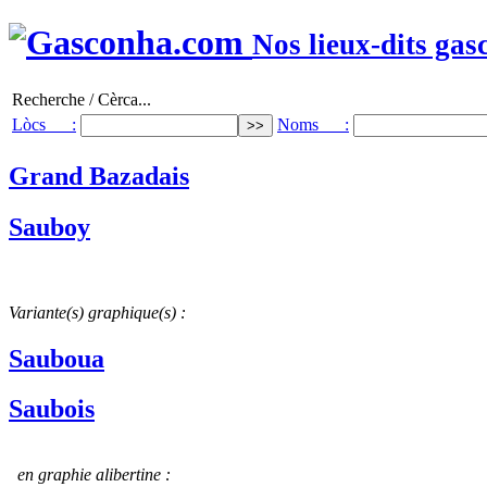
Nos lieux-dits gas
Recherche / Cèrca...
Lòcs :
Noms :
Grand Bazadais
Sauboy
Variante(s) graphique(s) :
Sauboua
Saubois
en graphie alibertine :