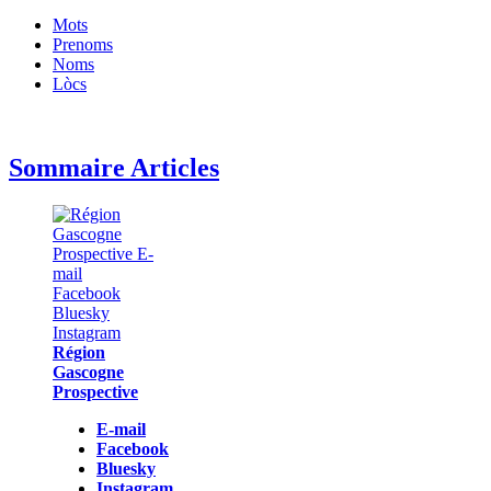
Mots
Prenoms
Noms
Lòcs
Sommaire Articles
Région
Gascogne
Prospective
E-mail
Facebook
Bluesky
Instagram