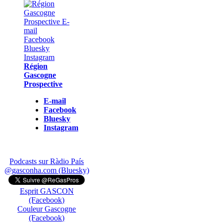
Région
Gascogne
Prospective
E-mail
Facebook
Bluesky
Instagram
Podcasts sur Ràdio País
@gasconha.com (Bluesky)
Esprit GASCON
(Facebook)
Couleur Gascogne
(Facebook)