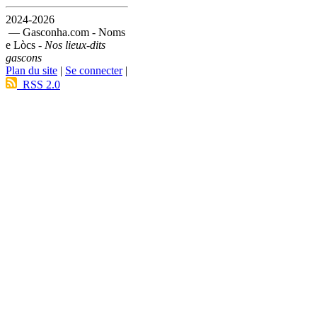
2024-2026
— Gasconha.com - Noms
e Lòcs -
Nos lieux-dits
gascons
Plan du site
|
Se connecter
|
RSS 2.0