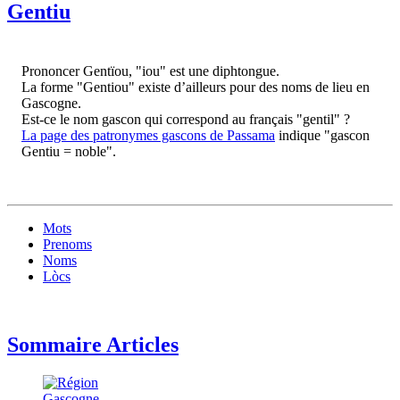
Gentiu
Prononcer Gentïou, "iou" est une diphtongue.
La forme "Gentiou" existe d’ailleurs pour des noms de lieu en
Gascogne.
Est-ce le nom gascon qui correspond au français "gentil" ?
La page des patronymes gascons de Passama
indique "gascon
Gentiu = noble".
Mots
Prenoms
Noms
Lòcs
Sommaire Articles