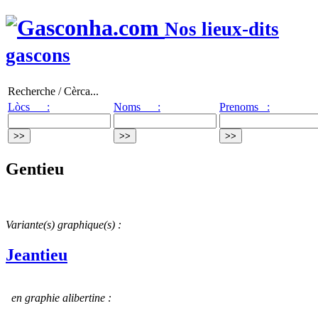
Nos lieux-dits
gascons
Recherche / Cèrca...
Lòcs :
Noms :
Prenoms :
Gentieu
Variante(s) graphique(s) :
Jeantieu
en graphie alibertine :