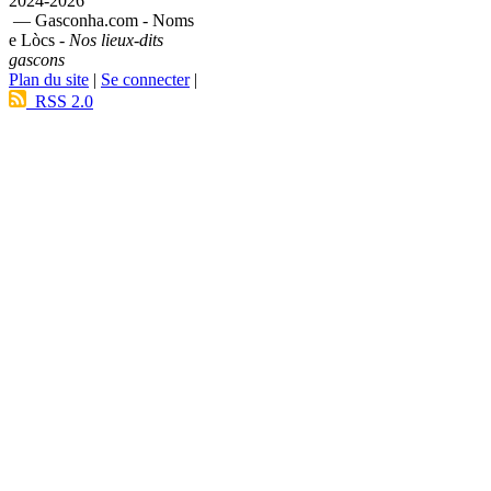
2024-2026
— Gasconha.com - Noms
e Lòcs -
Nos lieux-dits
gascons
Plan du site
|
Se connecter
|
RSS 2.0