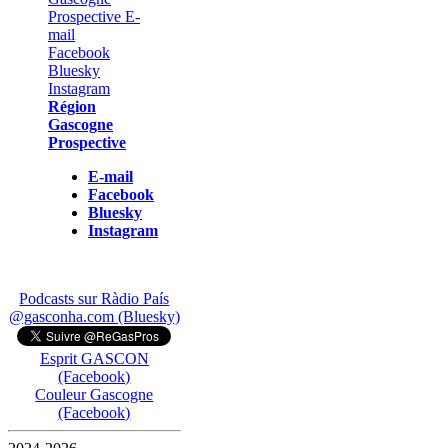
Région
Gascogne
Prospective
E-mail
Facebook
Bluesky
Instagram
Podcasts sur Ràdio País
@gasconha.com (Bluesky)
Esprit GASCON
(Facebook)
Couleur Gascogne
(Facebook)