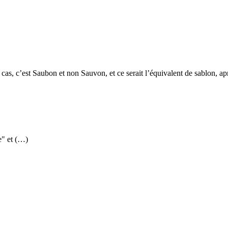
 ce cas, c’est Saubon et non Sauvon, et ce serait l’équivalent de sablon,
e" et (…)