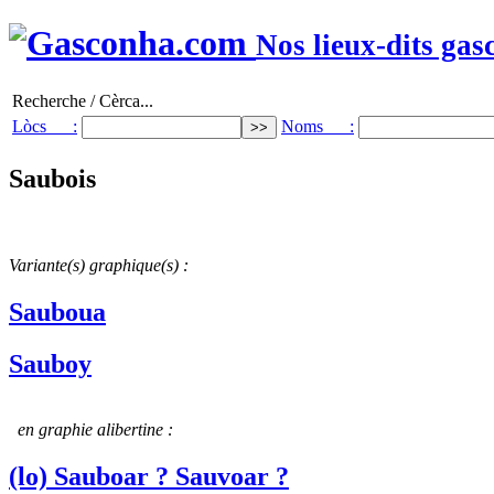
Nos lieux-dits gas
Recherche / Cèrca...
Lòcs :
Noms :
Saubois
Variante(s) graphique(s) :
Sauboua
Sauboy
en graphie alibertine :
(lo) Sauboar ? Sauvoar ?