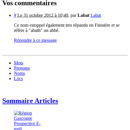
Vos commentaires
#
Le 31 octobre 2012 à 10:40
,
par
Labat
Labat
Ce nom estoppel également tres répandu en Finistère et se
réfère à "abath" un abbé.
Répondre à ce message
Mots
Prenoms
Noms
Lòcs
Sommaire Articles