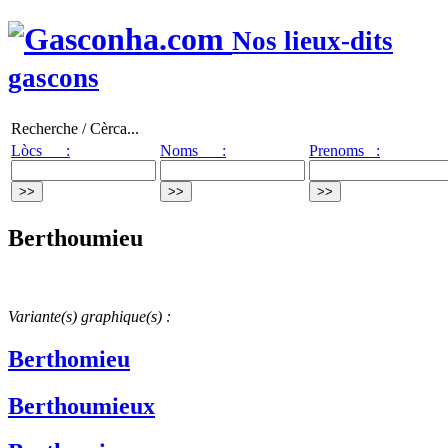
Nos lieux-dits
gascons
Recherche / Cèrca...
Lòcs :
Noms :
Prenoms :
Berthoumieu
Variante(s) graphique(s) :
Berthomieu
Berthoumieux