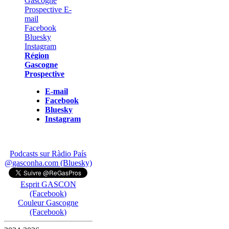
Région
Gascogne
Prospective
E-mail
Facebook
Bluesky
Instagram
Podcasts sur Ràdio País
@gasconha.com (Bluesky)
Esprit GASCON
(Facebook)
Couleur Gascogne
(Facebook)