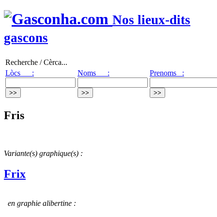
Nos lieux-dits
gascons
Recherche / Cèrca...
Lòcs :
Noms :
Prenoms :
Fris
Variante(s) graphique(s) :
Frix
en graphie alibertine :