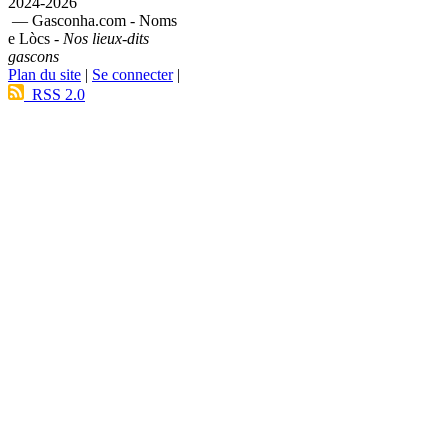
2024-2026
— Gasconha.com - Noms
e Lòcs -
Nos lieux-dits
gascons
Plan du site
|
Se connecter
|
RSS 2.0