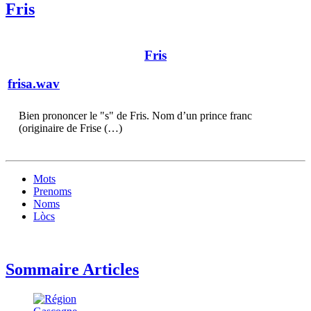
Fris
Fris
frisa.wav
Bien prononcer le "s" de Fris. Nom d’un prince franc
(originaire de Frise (…)
Mots
Prenoms
Noms
Lòcs
Sommaire Articles