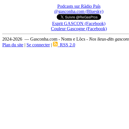
Podcasts sur Ràdio País
@gasconha.com (Bluesky)
Esprit GASCON (Facebook)
Couleur Gascogne (Facebook)
2024-2026 — Gasconha.com - Noms e Lòcs -
Nos lieux-dits gascon
Plan du site
|
Se connecter
|
RSS 2.0