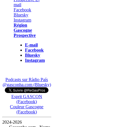
Région
Gascogne
Prospective
E-mail
Facebook
Bluesky
Instagram
Podcasts sur Ràdio País
@gasconha.com (Bluesky)
Esprit GASCON
(Facebook)
Couleur Gascogne
(Facebook)
2024-2026