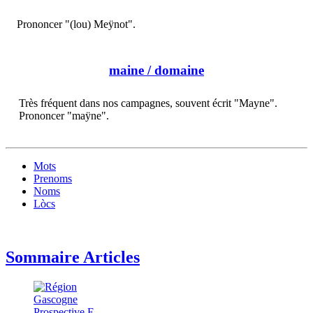
Prononcer "(lou) Meÿnot".
maine
/ domaine
Très fréquent dans nos campagnes, souvent écrit "Mayne".
Prononcer "maÿne".
Mots
Prenoms
Noms
Lòcs
Sommaire Articles