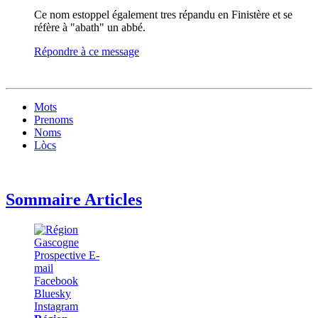
Ce nom estoppel également tres répandu en Finistère et se
réfère à "abath" un abbé.
Répondre à ce message
Mots
Prenoms
Noms
Lòcs
Sommaire Articles