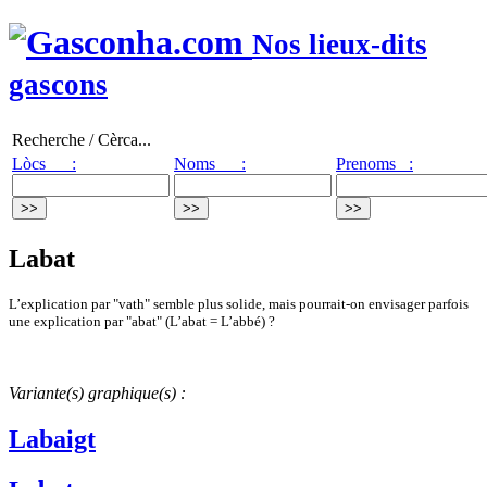
Nos lieux-dits
gascons
Recherche / Cèrca...
Lòcs :
Noms :
Prenoms :
Labat
L’explication par "vath" semble plus solide, mais pourrait-on envisager parfois
une explication par "abat" (L’abat = L’abbé) ?
Variante(s) graphique(s) :
Labaigt