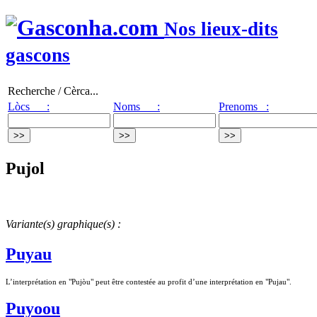
Nos lieux-dits
gascons
Recherche / Cèrca...
Lòcs :
Noms :
Prenoms :
Pujol
Variante(s) graphique(s) :
Puyau
L’interprétation en "Pujòu" peut être contestée au profit d’une interprétation en "Pujau".
Puyoou