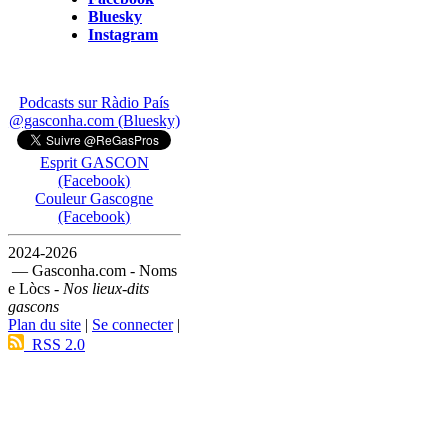
Bluesky
Instagram
Podcasts sur Ràdio País
@gasconha.com (Bluesky)
Esprit GASCON
(Facebook)
Couleur Gascogne
(Facebook)
2024-2026
— Gasconha.com - Noms
e Lòcs -
Nos lieux-dits
gascons
Plan du site
|
Se connecter
|
RSS 2.0