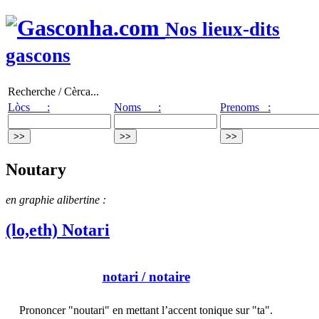
Nos lieux-dits
gascons
Recherche / Cèrca...
Lòcs :
Noms :
Prenoms :
Noutary
en graphie alibertine :
(lo,eth) Notari
notari
/ notaire
Prononcer "noutari" en mettant l’accent tonique sur "ta".