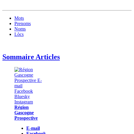
Mots
Prenoms
Noms
Lòcs
Sommaire Articles
Région
Gascogne
Prospective
E-mail
Facebook