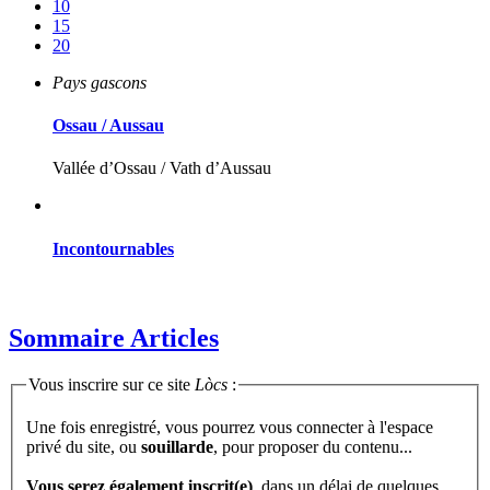
10
15
20
Pays gascons
Ossau / Aussau
Vallée d’Ossau / Vath d’Aussau
Incontournables
Sommaire Articles
Vous inscrire sur ce site
Lòcs
:
Une fois enregistré, vous pourrez vous connecter à l'espace
privé du site, ou
souillarde
, pour proposer du contenu...
Vous serez également inscrit(e)
, dans un délai de quelques