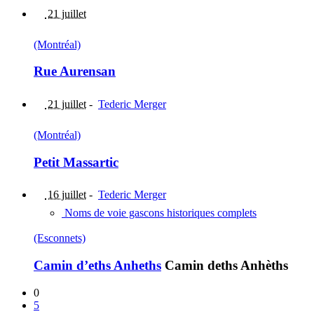
21 juillet
(Montréal)
Rue Aurensan
21 juillet
-
Tederic Merger
(Montréal)
Petit Massartic
16 juillet
-
Tederic Merger
Noms de voie gascons historiques complets
(Esconnets)
Camin d’eths Anheths
Camin deths Anhèths
0
5