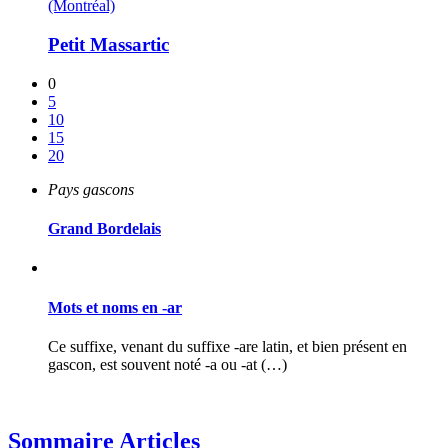
(Montréal)
Petit Massartic
0
5
10
15
20
Pays gascons
Grand Bordelais
Mots et noms en -ar
Ce suffixe, venant du suffixe -are latin, et bien présent en
gascon, est souvent noté -a ou -at (…)
Sommaire Articles