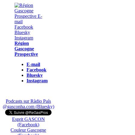
Région
Gascogne
Prospective
E-mail
Facebook
Bluesky
Instagram
Podcasts sur Ràdio País
@gasconha.com (Bluesky)
Esprit GASCON
(Facebook)
Couleur Gascogne