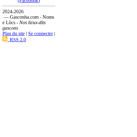
(Facebook)
2024-2026
— Gasconha.com - Noms
e Lòcs -
Nos lieux-dits
gascons
Plan du site
|
Se connecter
|
RSS 2.0