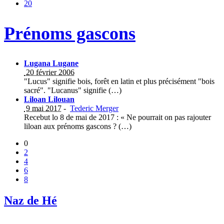
20
Prénoms gascons
Lugana Lugane
20 février 2006
"Lucus" signifie bois, forêt en latin et plus précisément "bois
sacré". "Lucanus" signifie (…)
Liloan Lilouan
9 mai 2017
-
Tederic Merger
Recebut lo 8 de mai de 2017 : « Ne pourrait on pas rajouter
liloan aux prénoms gascons ? (…)
0
2
4
6
8
Naz de Hé